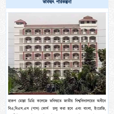
ভবিষ্যৎ পরিকল্পনা
হারুণ মোল্লা ডিগ্রি কলেজে ভবিষ্যতে জাতীয় বিশ্ববিদ্যালয়ের অধীনে
বিএ,বিএস.এস (পাস) কোর্স চালু করা হবে এবং বাংলা, ইংরেজি,