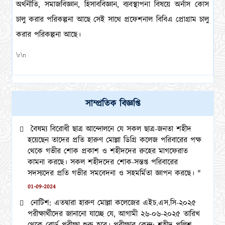
অর্থনীতি, সমাজবিজ্ঞান, হিসাববিজ্ঞান, ব্যবস্থাপনা বিষয়ে অর্নাস কোস
চালু করার পরিকল্পনা আছে সেই সাথে প্রফেশনাল বিবিএ প্রোগ্রাম চালু
করার পরিকল্পনা আছে।
\r\n
সাম্প্রতিক বিজ্ঞপ্তি
বৈষম্য বিরোধী ছাত্র আন্দোলনে যে সকল ছাত্র-জনতা শহীদ
হয়েছেন তাদের প্রতি হারুণ মোল্লা ডিগ্রি কলেজ পরিবারের পক্ষ
থেকে গভীর শোক প্রকাশ ও শহীদদের রুহের মাগফেরাত
কামনা করছে। সকল শহীদদের শোক-সন্তপ্ত পরিবারের
সদস্যদের প্রতি গভীর সমবেদনা ও সহমর্মিতা জ্ঞাপন করছে। "
01-09-2024
নোটিশ: এতদ্বারা হারুণ মোল্লা কলেজের এইচ.এস.সি-২০২৫
পরীক্ষার্থীদের জানানো যাচ্ছে যে, আগামী ২৬-০৬-২০২৫ তারিখ